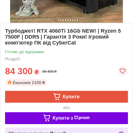
Турбоджет! RTX 4060Ti 16Gb NEW! | Ryzen 5
7500F | DDR5 | Гарантія 3 Роки! Ігровий
комп'ютер ПК від CyberCat
Готово до відправки
Роздріб
84 300
₴
86 400 ₴
Економія
2100 ₴
Купити
або
Купити з