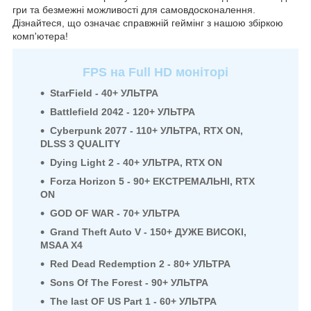
гри та безмежні можливості для самовдосконалення.
Дізнайтеся, що означає справжній геймінг з нашою збіркою
комп'ютера!
FPS на Full HD моніторі
StarField - 40+ УЛЬТРА
Battlefield 2042 - 120+ УЛЬТРА
Cyberpunk 2077 - 110+ УЛЬТРА, RTX ON,
DLSS 3 QUALITY
Dying Light 2 - 40+ УЛЬТРА, RTX ON
Forza Horizon 5 - 90+ ЕКСТРЕМАЛЬНІ, RTX
ON
GOD OF WAR - 70+ УЛЬТРА
Grand Theft Auto V - 150+
ДУЖЕ ВИСОКІ
,
MSAA X4
Red Dead Redemption 2 - 80+ УЛЬТРА
Sons Of The Forest - 90+ УЛЬТРА
The last OF US Part 1 - 60+ УЛЬТРА