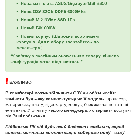
Нова мат плата ASUS/Gigabyte/MSI B650
Нова ОЗУ 32Gb DDR5 6000Mhz
Новий M.2 NVMe SSD 1Tb
Новий БЖ 600W
Новий корпус (
Широкий асортимент
корпусів. Для підбору звертайтесь до
менеджера.)
*У зв'язку з постійним оновленням товару, кінцева
конфігурація може відрізнятись.*
ВАЖЛИВО
В комп'ютері можна збільшити ОЗУ чи об'єм носіїв;
замінити будь-яку комплектуючу чи її модель:
процесор,
материнську плату, відеокарту, корпус, блок живлення та інші
елементи. Уточніть у нашого менеджера, які варіанти доступні
під Ваші побажання!
Підберемо ПК під будь-який бюджет і завдання, серед
сотень можливих комплектацій виберемо одну - саму