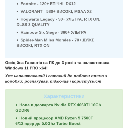
Fortnite - 120+ ЕПІЧНІ, DX12
VALORANT - 580+ ВИСОКІ, MSAA X2
Hogwarts Legacy - 90+ УЛЬТРА, RTX ON,
DLSS 3 QUALITY
Rainbow Six Siege - 360+ УЛЬТРА
Spider-Man Miles Morales - 70+ ДУЖЕ
ВИСОКІ, RTX ON
Офіційна Гарантія на ПК до 3 років та налаштована
Windows 11 PRO x64!
Уже налаштований і готовий до роботи прямо з
коробки: розпакував, підкючив і користуєшся!
Характеристики
Нова відеокарта Nvidia RTX 4060Ti 16Gb
GDDR6
Новий процесор AMD Ryzen 5 7500F
6/12 ядер до 5.0Ghz Turbo Boost