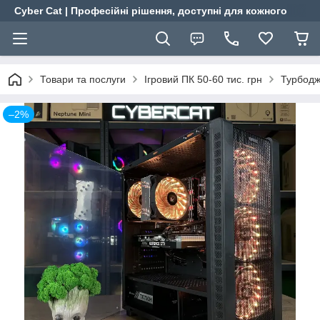
Cyber Cat | Професійні рішення, доступні для кожного
Товари та послуги
Ігровий ПК 50-60 тис. грн
Турбодж
–2%