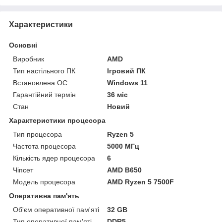
Характеристики
Основні
Виробник
AMD
Тип настільного ПК
Ігровий ПК
Встановлена ОС
Windows 11
Гарантійний термін
36 міс
Стан
Новий
Характеристики процесора
Тип процесора
Ryzen 5
Частота процесора
5000 МГц
Кількість ядер процесора
6
Чіпсет
AMD B650
Модель процесора
AMD Ryzen 5 7500F
Оперативна пам'ять
Об'єм оперативної пам'яті
32 GB
Тип оперативної пам'яті
DDR5