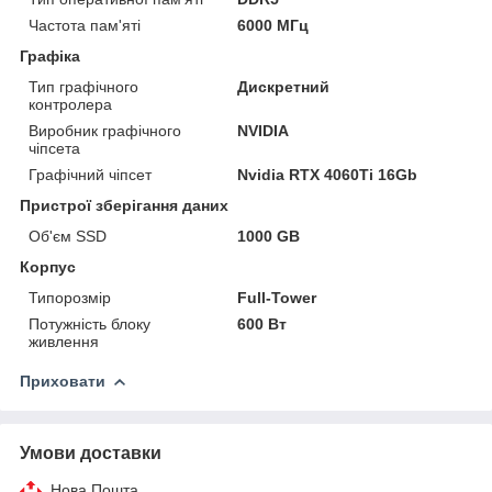
Частота пам'яті
6000 МГц
Графіка
Тип графічного
Дискретний
контролера
Виробник графічного
NVIDIA
чіпсета
Графічний чіпсет
Nvidia RTX 4060Ti 16Gb
Пристрої зберігання даних
Об'єм SSD
1000 GB
Корпус
Типорозмір
Full-Tower
Потужність блоку
600 Вт
живлення
Приховати
Умови доставки
Нова Пошта