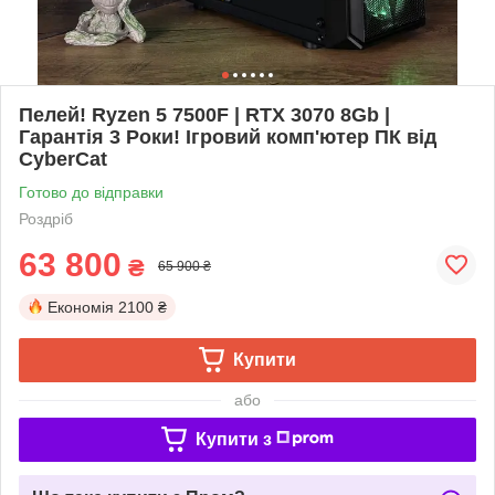
Пелей! Ryzen 5 7500F | RTX 3070 8Gb |
Гарантія 3 Роки! Ігровий комп'ютер ПК від
CyberCat
Готово до відправки
Роздріб
63 800
₴
65 900 ₴
Економія
2100 ₴
Купити
або
Купити з