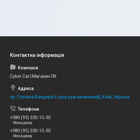
Cyber Cat | Магазин ПК
пр. Степана Бандери 6 (шоу рум зачинений), Київ, Україна
+380 (93) 330-15-30
Менеджер
+380 (95) 330-15-30
Менеджер