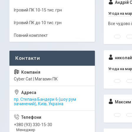
Андрій С
Ігровий ПК 10-15 тис. грн
Угода на ма
Ігровий ПК до 10 тис. грн
Все чудово 
Повний комплект
николай
Угода на ма
Cyber Cat | Магазин ПК
пр. Степана Бандери 6 (шоу рум
Максим 
зачинений), Київ, Україна
+380 (93) 330-15-30
Менеджер