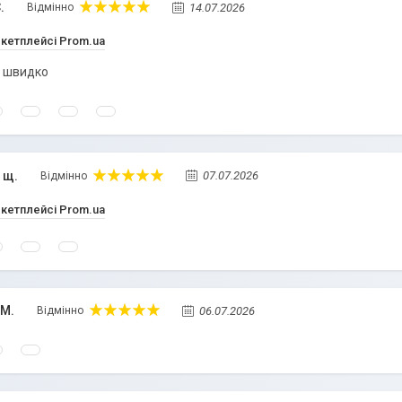
.
14.07.2026
Відмінно
ркетплейсі Prom.ua
і швидко
 щ.
07.07.2026
Відмінно
ркетплейсі Prom.ua
М.
06.07.2026
Відмінно