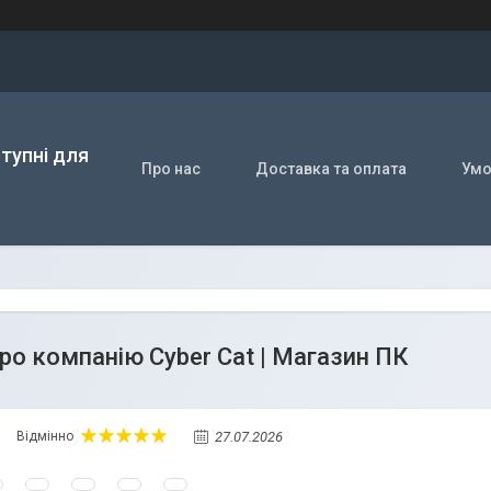
ступні для
Про нас
Доставка та оплата
Умо
про компанію Cyber Cat | Магазин ПК
27.07.2026
Відмінно