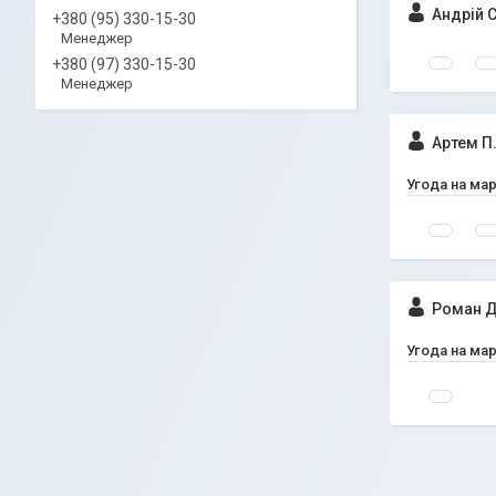
Андрій С
+380 (95) 330-15-30
Менеджер
+380 (97) 330-15-30
Менеджер
Артем П
Угода на ма
Роман Д
Угода на ма