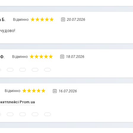
 Б.
20.07.2026
Відмінно
чудово!
Ф.
18.07.2026
Відмінно
16.07.2026
Відмінно
ркетплейсі Prom.ua