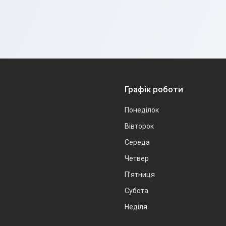
Графік роботи
Понеділок
Вівторок
Середа
Четвер
Пʼятниця
Субота
Неділя