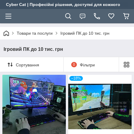
Cyber Cat | Професійні рішення, доступні для кожного
Товари та послуги
Ігровий ПК до 10 тис. грн
Ігровий ПК до 10 тис. грн
Сортування
0
Фільтри
–18%