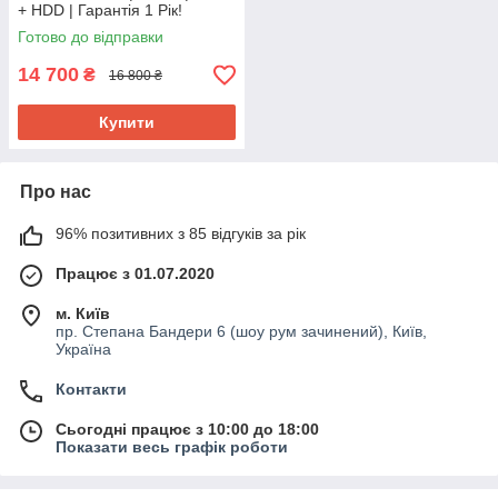
+ HDD | Гарантія 1 Рік!
Ігровий Компютер ПК від
Готово до відправки
CyberCat
14 700
₴
16 800 ₴
Купити
Про нас
96% позитивних з 85 відгуків за рік
Працює з 01.07.2020
м. Київ
пр. Степана Бандери 6 (шоу рум зачинений), Київ,
Україна
Контакти
Сьогодні працює з 10:00 до 18:00
Показати весь графік роботи