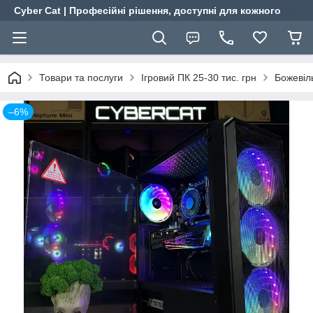
Cyber Cat | Професійні рішення, доступні для кожного
Товари та послуги
Ігровий ПК 25-30 тис. грн
Божевіл
–6%