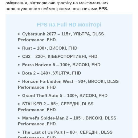
очікування, відтворюючи графіку на максимальних
налаштуваннях з неймовірними показниками
FPS.
FPS на Full HD моніторі
Cyberpunk 2077 – 115+, УЛЬТРА, DLSS
Performance, FHD
Rust – 100+, ВИСОКІ, FHD
CS2 – 220+, КІБЕРСПОРТИВНІ, FHD
Forza Horizon 5 – 100+, ВИСОКІ, FHD
Dota 2 – 140+, УЛЬТРА, FHD
Horizon Forbidden West – 90+, ВИСОКІ, DLSS
Performance, FHD
Grand Theft Auto 5 – 130+, ВИСОКІ, FHD
STALKER 2 – 95+, СЕРЕДНІ, DLSS
Performance, FHD
Marvel's Spider-Man 2 – 105+, ВИСОКІ, DLSS
Performance, FHD
The Last of Us Part I – 80+, СЕРЕДНІ, DLSS
Performance, FHD