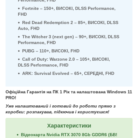
Fortnite – 150+, ВИСОКІ, DLSS Performance,
FHD
Red Dead Redemption 2 – 85+, ВИСОКІ, DLSS
Auto, FHD
The Witcher 3 (next gen) – 90+, ВИСОКІ, DLSS
Performance, FHD
PUBG – 110+, ВИСОКІ, FHD
Call of Duty: Warzone 2.0 – 105+, ВИСОКІ,
DLSS Performance, FHD
ARK: Survival Evolved – 65+, СЕРЕДНІ, FHD
Офіційна Гарантія на ПК 1 Рік та налаштована Windows 11
PRO!
Уже налаштований і готовий до роботи прямо з
коробки: розпакував, підкючив і користуєшся!
Характеристики
Відеокарта Nvidia RTX 3070 8Gb GDDR6 (БВ!