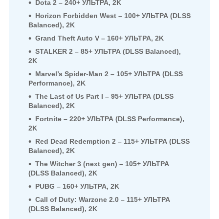
Dota 2 – 240+ УЛЬТРА, 2K
Horizon Forbidden West – 100+ УЛЬТРА (DLSS
Balanced), 2K
Grand Theft Auto V – 160+ УЛЬТРА, 2K
STALKER 2 – 85+ УЛЬТРА (DLSS Balanced),
2K
Marvel’s Spider-Man 2 – 105+ УЛЬТРА (DLSS
Performance), 2K
The Last of Us Part I – 95+ УЛЬТРА (DLSS
Balanced), 2K
Fortnite – 220+ УЛЬТРА (DLSS Performance),
2K
Red Dead Redemption 2 – 115+ УЛЬТРА (DLSS
Balanced), 2K
The Witcher 3 (next gen) – 105+ УЛЬТРА
(DLSS Balanced), 2K
PUBG – 160+ УЛЬТРА, 2K
Call of Duty: Warzone 2.0 – 115+ УЛЬТРА
(DLSS Balanced), 2K