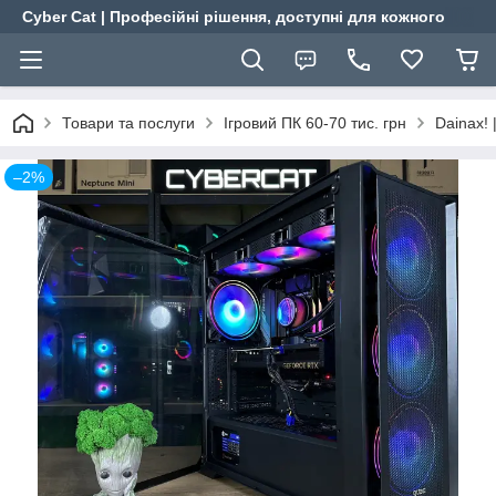
Cyber Cat | Професійні рішення, доступні для кожного
Товари та послуги
Ігровий ПК 60-70 тис. грн
Dainax! 
–2%