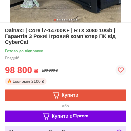
Dainax! | Core i7-14700KF | RTX 3080 10Gb |
Гарантія 3 Роки! Ігровий комп'ютер ПК від
CyberCat
Готово до відправки
Роздріб
98 800
₴
100 900 ₴
Економія
2100 ₴
Купити
або
Купити з