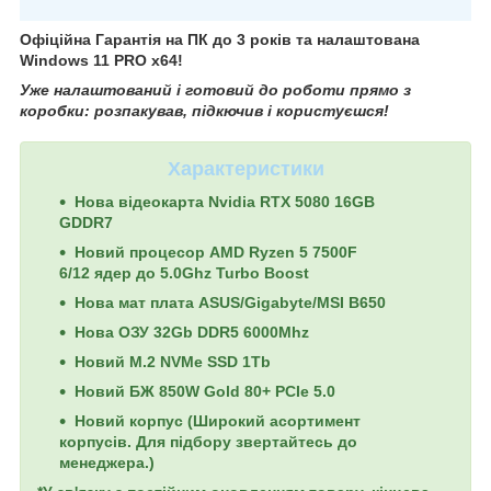
Офіційна Гарантія на ПК до 3 років та налаштована
Windows 11 PRO x64!
Уже налаштований і готовий до роботи прямо з
коробки: розпакував, підкючив і користуєшся!
Характеристики
Нова відеокарта
Nvidia RTX 5080 16GB
GDDR7
Новий процесор AMD Ryzen 5 7500F
6/12 ядер до 5.0Ghz Turbo Boost
Нова мат плата ASUS/Gigabyte/MSI B650
Нова ОЗУ 32Gb DDR5 6000Mhz
Новий M.2 NVMe SSD 1Tb
Новий БЖ 850W Gold 80+ PCIe 5.0
Новий корпус (Широкий асортимент
корпусів. Для підбору звертайтесь до
менеджера.)