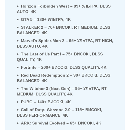
Horizon Forbidden West – 85+ УЛЬТРА, DLSS
AUTO, 4K
GTA 5 – 180+ УЛЬТРА, 4K
STALKER 2 – 70+ ВИСОКІ, RT MEDIUM, DLSS
BALANCED, 4K
Marvel's Spider-Man 2 – 95+ УЛЬТРА, RT HIGH,
DLSS AUTO, 4K
The Last of Us Part I – 75+ ВИСОКІ, DLSS
QUALITY, 4K
Fortnite – 200+ ВИСОКІ, DLSS QUALITY, 4K
Red Dead Redemption 2 – 90+ ВИСОКІ, DLSS
BALANCED, 4K
The Witcher 3 (Next Gen) – 95+ УЛЬТРА, RT
MEDIUM, DLSS QUALITY, 4K
PUBG – 140+ ВИСОКІ, 4K
Call of Duty: Warzone 2.0 – 115+ ВИСОКІ,
DLSS PERFORMANCE, 4K
ARK: Survival Evolved – 65+ ВИСОКІ, 4K