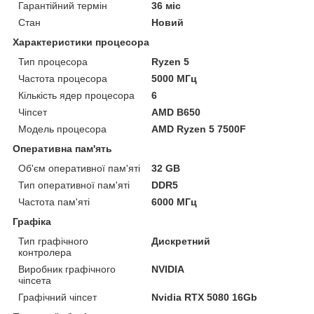
Гарантійний термін
36 міс
Стан
Новий
Характеристики процесора
Тип процесора
Ryzen 5
Частота процесора
5000 МГц
Кількість ядер процесора
6
Чіпсет
AMD B650
Модель процесора
AMD Ryzen 5 7500F
Оперативна пам'ять
Об'єм оперативної пам'яті
32 GB
Тип оперативної пам'яті
DDR5
Частота пам'яті
6000 МГц
Графіка
Тип графічного
Дискретний
контролера
Виробник графічного
NVIDIA
чіпсета
Графічний чіпсет
Nvidia RTX 5080 16Gb