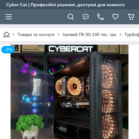
Cyber Cat | Професійні рішення, доступні для кожного
Товари та послуги
Ігровий ПК 80-100 тис. грн
Турбоф
–2%