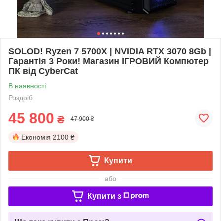
SOLOD! Ryzen 7 5700Х | NVIDIA RTX 3070 8Gb |
Гарантія 3 Роки! Магазин ІГРОВИЙ Компютер
ПК від CyberCat
В наявності
Роздріб
45 800
₴
47 900 ₴
Економія
2100 ₴
Купити
або
Купити з