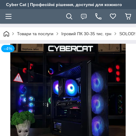
Cyber Cat | Професійні рішення, доступні для кожного
Товари та послуги
Ігровий ПК 30-35 тис. грн
SOLOD! 
–4%