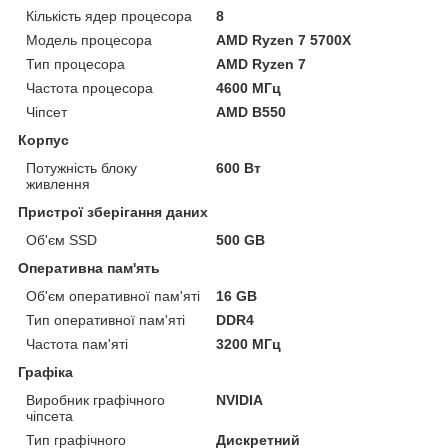
Кількість ядер процесора
8
Модель процесора
AMD Ryzen 7 5700X
Тип процесора
AMD Ryzen 7
Частота процесора
4600 МГц
Чіпсет
AMD B550
Корпус
Потужність блоку
600 Вт
живлення
Пристрої зберігання даних
Об'єм SSD
500 GB
Оперативна пам'ять
Об'єм оперативної пам'яті
16 GB
Тип оперативної пам'яті
DDR4
Частота пам'яті
3200 МГц
Графіка
Виробник графічного
NVIDIA
чіпсета
Тип графічного
Дискретний